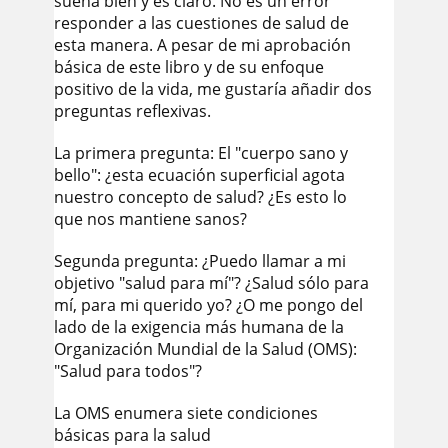
suena bien y es claro. No es un error
responder a las cuestiones de salud de
esta manera. A pesar de mi aprobación
básica de este libro y de su enfoque
positivo de la vida, me gustaría añadir dos
preguntas reflexivas.
La primera pregunta: El "cuerpo sano y
bello": ¿esta ecuación superficial agota
nuestro concepto de salud? ¿Es esto lo
que nos mantiene sanos?
Segunda pregunta: ¿Puedo llamar a mi
objetivo "salud para mí"? ¿Salud sólo para
mí, para mi querido yo? ¿O me pongo del
lado de la exigencia más humana de la
Organización Mundial de la Salud (OMS):
"Salud para todos"?
La OMS enumera siete condiciones
básicas para la salud