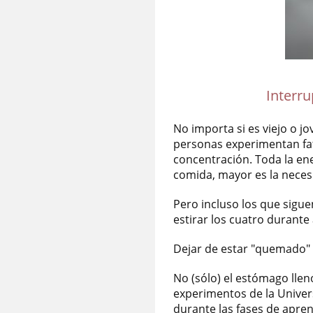
Interru
No importa si es viejo o j
personas experimentan fat
concentración. Toda la en
comida, mayor es la neces
Pero incluso los que sigue
estirar los cuatro durante
Dejar de estar "quemado"
No (sólo) el estómago lle
experimentos de la Univer
durante las fases de apren