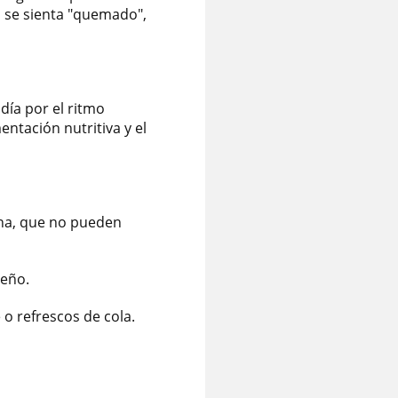
o se sienta "quemado",
ía por el ritmo
entación nutritiva y el
ana, que no pueden
ueño.
 o refrescos de cola.