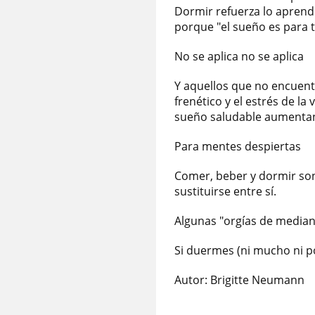
Dormir refuerza lo aprend
porque "el sueño es para t
No se aplica no se aplica
Y aquellos que no encuent
frenético y el estrés de l
sueño saludable aumentan 
Para mentes despiertas
Comer, beber y dormir so
sustituirse entre sí.
Algunas "orgías de mediano
Si duermes (ni mucho ni poc
Autor: Brigitte Neumann