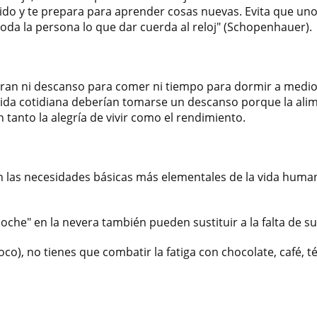
ido y te prepara para aprender cosas nuevas. Evita que un
oda la persona lo que dar cuerda al reloj" (Schopenhauer).
ran ni descanso para comer ni tiempo para dormir a mediod
a vida cotidiana deberían tomarse un descanso porque la alim
tanto la alegría de vivir como el rendimiento.
n las necesidades básicas más elementales de la vida hum
che" en la nevera también pueden sustituir a la falta de s
o), no tienes que combatir la fatiga con chocolate, café, té