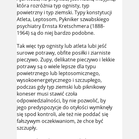
która rozróżnia typ ognisty, typ
powietrzny i typ ziemski. Typy konstytucji
Atleta, Leptosom, Pykniker szwabskiego
psychiatry Ernsta Kretschmera (1888-
1964) są do niej bardzo podobne.
Tak więc typ ognisty lub atleta lubi jeść
surowe potrawy, obfite posiłki i ziarniste
pieczywo. Zupy, delikatne pieczywo i lekkie
potrawy są o wiele lepsze dla typu
powietrznego lub leptosomicznego,
wysokoenergetycznego i szczupłego,
podczas gdy typ ziemski lub piknikowy
koneser musi stawić czoła
odpowiedzialności, by nie pozwolić, by
jego predyspozycje do otyłości wymknęły
się spod kontroli, ale też nie poddać się
fałszywym oczekiwaniom, że chce być
szczupły.