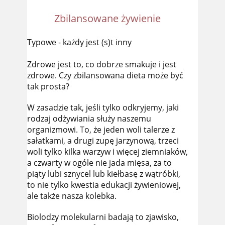
Zbilansowane żywienie
Typowe - każdy jest (s)t inny
Zdrowe jest to, co dobrze smakuje i jest
zdrowe. Czy zbilansowana dieta może być
tak prosta?
W zasadzie tak, jeśli tylko odkryjemy, jaki
rodzaj odżywiania służy naszemu
organizmowi. To, że jeden woli talerze z
sałatkami, a drugi zupę jarzynową, trzeci
woli tylko kilka warzyw i więcej ziemniaków,
a czwarty w ogóle nie jada mięsa, za to
piąty lubi sznycel lub kiełbasę z wątróbki,
to nie tylko kwestia edukacji żywieniowej,
ale także nasza kolebka.
Biolodzy molekularni badają to zjawisko,