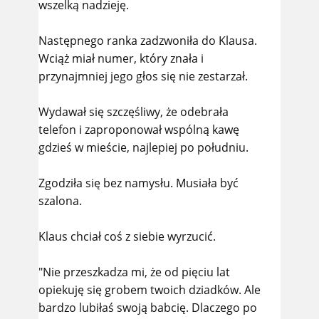
wszelką nadzieję.
Następnego ranka zadzwoniła do Klausa.
Wciąż miał numer, który znała i
przynajmniej jego głos się nie zestarzał.
Wydawał się szczęśliwy, że odebrała
telefon i zaproponował wspólną kawę
gdzieś w mieście, najlepiej po południu.
Zgodziła się bez namysłu. Musiała być
szalona.
Klaus chciał coś z siebie wyrzucić.
"Nie przeszkadza mi, że od pięciu lat
opiekuję się grobem twoich dziadków. Ale
bardzo lubiłaś swoją babcię. Dlaczego po