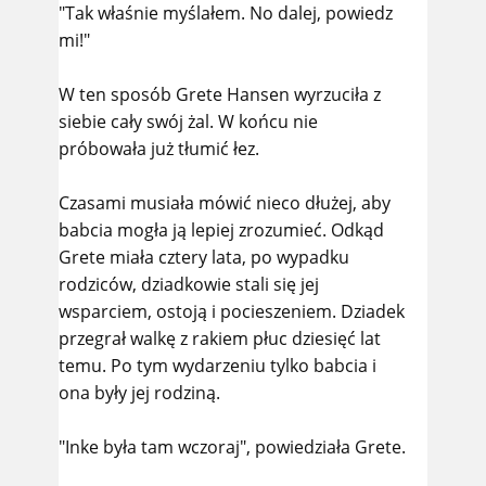
"Tak właśnie myślałem. No dalej, powiedz
mi!"
W ten sposób Grete Hansen wyrzuciła z
siebie cały swój żal. W końcu nie
próbowała już tłumić łez.
Czasami musiała mówić nieco dłużej, aby
babcia mogła ją lepiej zrozumieć. Odkąd
Grete miała cztery lata, po wypadku
rodziców, dziadkowie stali się jej
wsparciem, ostoją i pocieszeniem. Dziadek
przegrał walkę z rakiem płuc dziesięć lat
temu. Po tym wydarzeniu tylko babcia i
ona były jej rodziną.
"Inke była tam wczoraj", powiedziała Grete.