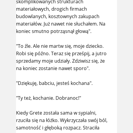
skomplikowanych strukturach
materiałowych, drogich firmach
budowlanych, kosztownych zakupach
materiałów. Już nawet nie słuchałem. Na
koniec smutno potrząsnął głową".
"To źle. Ale nie martw się, moje dziecko.
Robi się późno. Teraz się prześpij, a jutro
sprzedamy moje udziały. Zdziwisz się, że
na koniec zostanie nawet sporo".
"Dziękuję, babciu, jesteś kochana".
"Ty też, kochanie. Dobranoc!"
Kiedy Grete została sama w sypialni,
rzuciła się na łóżko. Wykrzyczała swój ból,
samotność i głęboką rozpacz. Straciła