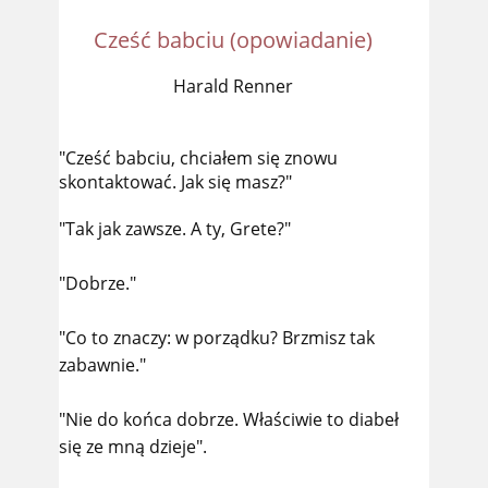
Cześć babciu (opowiadanie)
Harald Renner
"Cześć babciu, chciałem się znowu
skontaktować. Jak się masz?"
"Tak jak zawsze. A ty, Grete?"
"Dobrze."
"Co to znaczy: w porządku? Brzmisz tak
zabawnie."
"Nie do końca dobrze. Właściwie to diabeł
się ze mną dzieje".