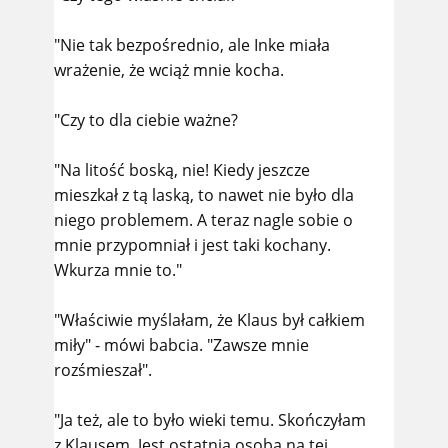
"Nie tak bezpośrednio, ale Inke miała
wrażenie, że wciąż mnie kocha.
"Czy to dla ciebie ważne?
"Na litość boską, nie! Kiedy jeszcze
mieszkał z tą laską, to nawet nie było dla
niego problemem. A teraz nagle sobie o
mnie przypomniał i jest taki kochany.
Wkurza mnie to."
"Właściwie myślałam, że Klaus był całkiem
miły" - mówi babcia. "Zawsze mnie
rozśmieszał".
"Ja też, ale to było wieki temu. Skończyłam
z Klausem. Jest ostatnią osobą na tej