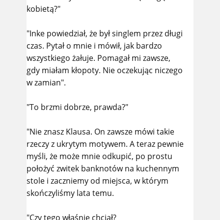
kobietą?"
"Inke powiedział, że był singlem przez długi
czas. Pytał o mnie i mówił, jak bardzo
wszystkiego żałuje. Pomagał mi zawsze,
gdy miałam kłopoty. Nie oczekując niczego
w zamian".
"To brzmi dobrze, prawda?"
"Nie znasz Klausa. On zawsze mówi takie
rzeczy z ukrytym motywem. A teraz pewnie
myśli, że może mnie odkupić, po prostu
położyć zwitek banknotów na kuchennym
stole i zaczniemy od miejsca, w którym
skończyliśmy lata temu.
"Czy tego właśnie chciał?