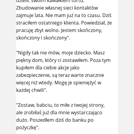
dzielić swoim kawałkiem tortu.
Zbudowanie własnej sieci kontaktów
zajmuje lata. Nie mam już na to czasu. Dziś
straciłem ostatniego klienta. Powiedział, że
pracuję zbyt wolno. Jestem skończony,
skończony i skończony".
"Nigdy tak nie mów, moje dziecko. Masz
piękny dom, który ci zostawiłem. Poza tym
kupiłem dla ciebie akcje jako
zabezpieczenie, są teraz warte znacznie
więcej niż wtedy. Mogę je spieniężyć w
każdej chwili".
"Zostaw, babciu, to miłe z twojej strony,
ale zrobiłaś już dla mnie wystarczająco
dużo. Poszedłem dziś do banku po
pożyczkę".