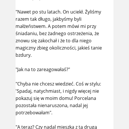
"Nawet po stu latach. On uciekł. Żyliśmy
razem tak długo, jakbyśmy byli
małżeństwem. A potem mówi mi przy
śniadaniu, bez żadnego ostrzeżenia, że
znowu się zakochał i że to dla niego
magiczny zbieg okoliczności, jakieś tanie
bzdury.
"Jak na to zareagowałaś?"
"Chyba nie chcesz wiedzieć. Coś w stylu:
'Spadaj, natychmiast, i nigdy więcej nie
pokazuj się w moim domu! Porcelana
pozostała nienaruszona, nadal jej
potrzebowałam".
"A teraz? Czy nadal mieszka z tą drugą