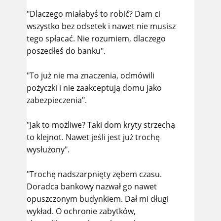
"Dlaczego miałabyś to robić? Dam ci
wszystko bez odsetek i nawet nie musisz
tego spłacać. Nie rozumiem, dlaczego
poszedłeś do banku".
"To już nie ma znaczenia, odmówili
pożyczki i nie zaakceptują domu jako
zabezpieczenia".
"Jak to możliwe? Taki dom kryty strzechą
to klejnot. Nawet jeśli jest już trochę
wysłużony".
"Trochę nadszarpnięty zębem czasu.
Doradca bankowy nazwał go nawet
opuszczonym budynkiem. Dał mi długi
wykład. O ochronie zabytków,