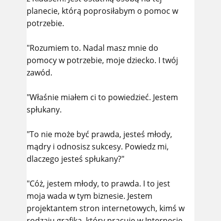
planecie, którą poprosiłabym o pomoc w
potrzebie.
"Rozumiem to. Nadal masz mnie do
pomocy w potrzebie, moje dziecko. I twój
zawód.
"Właśnie miałem ci to powiedzieć. Jestem
spłukany.
"To nie może być prawda, jesteś młody,
mądry i odnosisz sukcesy. Powiedz mi,
dlaczego jesteś spłukany?"
"Cóż, jestem młody, to prawda. I to jest
moja wada w tym biznesie. Jestem
projektantem stron internetowych, kimś w
rodzaju grafika, który pracuje w Internecie.