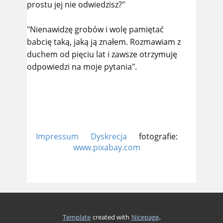
prostu jej nie odwiedzisz?"
"Nienawidzę grobów i wolę pamiętać
babcię taką, jaką ją znałem. Rozmawiam z
duchem od pięciu lat i zawsze otrzymuję
odpowiedzi na moje pytania".
Impressum
Dyskrecja
fotografie:
www.pixabay.com
.
Template
created with
Nicepage