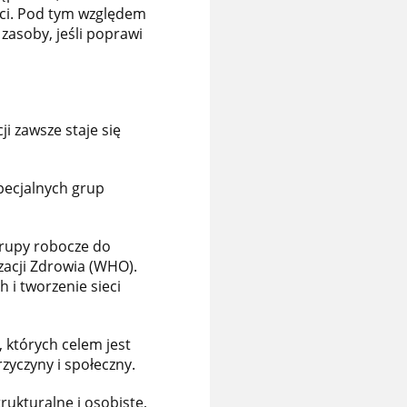
ści. Pod tym względem
zasoby, jeśli poprawi
i zawsze staje się
specjalnych grup
 grupy robocze do
zacji Zdrowia (WHO).
 i tworzenie sieci
, których celem jest
yczyny i społeczny.
rukturalne i osobiste,