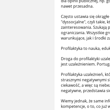
dla opinii publicznej, np.
nawet przesadna.
Często ustawia się okrągłe
"dyssocjalne", czyli takie
zainteresowania. Szukają 
ograniczania. Wszystkie 
warunkujące, jak i środki
Profilaktyka to nauka, edu
Droga do profilaktyki uzal
jest uzależnieniem. Portuga
Profilaktyka uzależnień, k
strasznymi negatywnymi sk
ciekawość, a więc są niebe
negatywne, przedstawia si
Wiemy jednak, że same info
kompetencje, o to, co już 