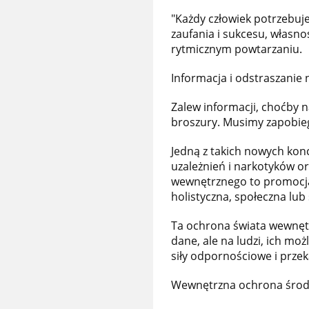
"Każdy człowiek potrzebuj
zaufania i sukcesu, własno
rytmicznym powtarzaniu.
Informacja i odstraszanie
Zalew informacji, choćby n
broszury. Musimy zapobie
Jedną z takich nowych kon
uzależnień i narkotyków or
wewnętrznego to promocja 
holistyczna, społeczna lu
Ta ochrona świata wewnętr
dane, ale na ludzi, ich moż
siły odpornościowe i przek
Wewnętrzna ochrona środo