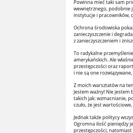
Powinna mieć taki sam pri
wewnętrznego, podobnie ja
instytucje i pracowników, c
Ochrona środowiska pokaza
zanieczyszczenie i degrad
z zanieczyszczeniem i znis
To radykalne przemyślenie
amerykańskich. Ale właśnie
przestępczości oraz raport
i nie są one rozwiązywane, 
Z moich warsztatów na ten
Jestem ważny! Nie jestem 
takich jak: wzmacnianie, p
czuło, że jest wartościowe
Jednak także politycy wszys
Ogromna ilość pieniędzy j
przestępczości, natomiast 