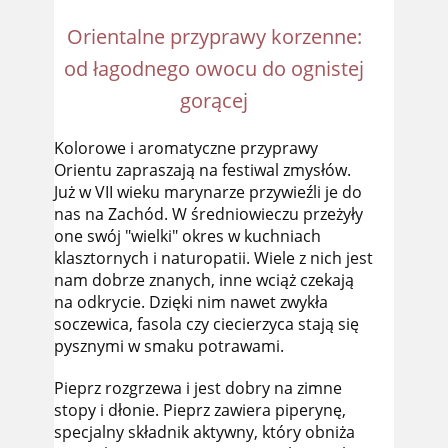
Orientalne przyprawy korzenne:
od łagodnego owocu do ognistej
gorącej
Kolorowe i aromatyczne przyprawy
Orientu zapraszają na festiwal zmysłów.
Już w VII wieku marynarze przywieźli je do
nas na Zachód. W średniowieczu przeżyły
one swój "wielki" okres w kuchniach
klasztornych i naturopatii. Wiele z nich jest
nam dobrze znanych, inne wciąż czekają
na odkrycie. Dzięki nim nawet zwykła
soczewica, fasola czy ciecierzyca stają się
pysznymi w smaku potrawami.
Pieprz rozgrzewa i jest dobry na zimne
stopy i dłonie. Pieprz zawiera piperynę,
specjalny składnik aktywny, który obniża