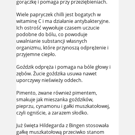
gorączkę i pomaga przy przeziębieniach.
Wiele papryczek chilli jest bogatych w
witaminę C i ma działanie antybakteryjne.
Ich ostrość wywołuje czasem uczucie
podobne do bólu, co powoduje
uwalnianie substancji własnych
organizmu, które przynoszą odprężenie i
przyjemne ciepło.
Goździk odpręża i pomaga na bóle głowy i
zębów. Żucie goździka usuwa nawet
uporczywy nieświeży oddech.
Pimento, zwane również pimentem,
smakuje jak mieszanka goździków,
pieprzu, cynamonu i gałki muszkatołowej,
czyli ogniście, a zarazem słodko.
Już święta Hildegarda z Bingen stosowała
gałkę muszkatołową przeciwko stanom