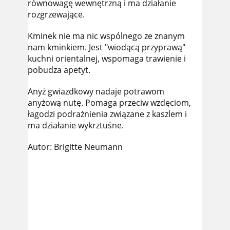
równowagę wewnętrzną i ma działanie
rozgrzewające.
Kminek nie ma nic wspólnego ze znanym
nam kminkiem. Jest "wiodącą przyprawą"
kuchni orientalnej, wspomaga trawienie i
pobudza apetyt.
Anyż gwiazdkowy nadaje potrawom
anyżową nutę. Pomaga przeciw wzdęciom,
łagodzi podrażnienia związane z kaszlem i
ma działanie wykrztuśne.
Autor: Brigitte Neumann