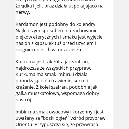
żołądka i jelit oraz działa uspokajająco na
nerwy.
Kardamon jest podobny do kolendry.
Najlepszym sposobem na zachowanie
olejków eterycznych i smaku jest wyjęcie
nasion z kapsułek tuż przed użyciem i
rozgniecenie ich w moździerzu.
Kurkuma jest tak żółta jak szafran,
najdroższa ze wszystkich przypraw.
Kurkuma ma smak imbiru i działa
pobudzająco na trawienie, serce i
krążenie. Z kolei szafran, podobnie jak
gałka muszkatołowa, wspomaga dobry
nastrój.
Imbir ma smak owocowy i korzenny i jest
uważany za "boski ogień" wśród przypraw
Orientu. Przypuszcza się, że przywraca