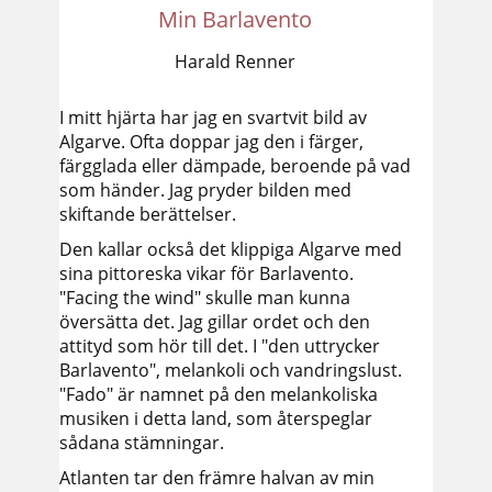
Min Barlavento
Harald Renner
I mitt hjärta har jag en svartvit bild av
Algarve. Ofta doppar jag den i färger,
färgglada eller dämpade, beroende på vad
som händer. Jag pryder bilden med
skiftande berättelser.
Den kallar också det klippiga Algarve med
sina pittoreska vikar för Barlavento.
"Facing the wind" skulle man kunna
översätta det. Jag gillar ordet och den
attityd som hör till det. I "den uttrycker
Barlavento", melankoli och vandringslust.
"Fado" är namnet på den melankoliska
musiken i detta land, som återspeglar
sådana stämningar.
Atlanten tar den främre halvan av min