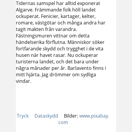
Tidernas samspel har alltid exponerat
Algarve. Främmande folk höll landet
ockuperat. Fenicier, kartager, kelter,
romare, västgötar och många andra har
tagit makten från varandra.
Fästningsmuren vittnar om detta
händelserika förflutna. Människor söker
fortfarande skydd och trygghet i de vita
husen när havet rasar. Nu ockuperar
turisterna landet, och det bara under
några månader per år. Barlavento finns i
mitt hjärta. Jag drömmer om sydliga
vindar.
Tryck
Dataskydd
Bilder:
www.pixabay.
com