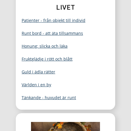
LIVET
Patienter - från objekt till individ
Runt bord - att äta tillsammans
Honung: slicka och läka
Fruktglädje i rött och blått
Guld i ädla rätter
Världen i en by
Tänkande - huvudet är runt