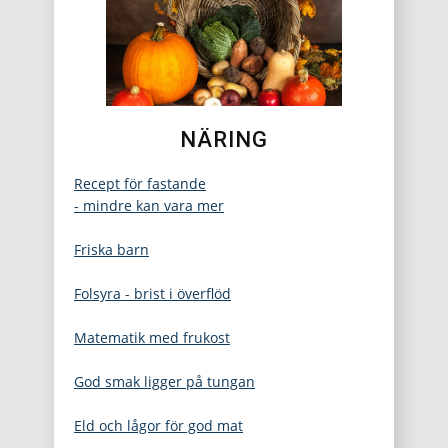
NÄRING
Recept för fastande
- mindre kan vara mer
Friska barn
Folsyra - brist i överflöd
Matematik med frukost
God smak ligger på tungan
Eld och lågor för god mat