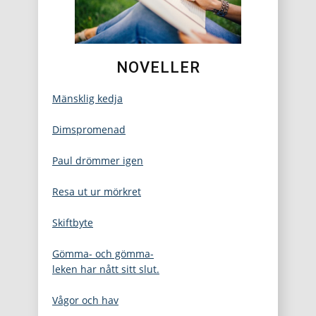
NOVELLER
Mänsklig kedja
Dimspromenad
Paul drömmer igen
Resa ut ur mörkret
Skiftbyte
Gömma- och gömma-
leken har nått sitt slut.
Vågor och hav