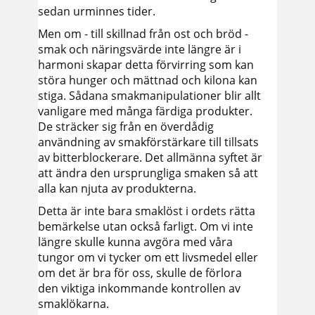
sedan urminnes tider.
Men om - till skillnad från ost och bröd -
smak och näringsvärde inte längre är i
harmoni skapar detta förvirring som kan
störa hunger och mättnad och kilona kan
stiga. Sådana smakmanipulationer blir allt
vanligare med många färdiga produkter.
De sträcker sig från en överdådig
användning av smakförstärkare till tillsats
av bitterblockerare. Det allmänna syftet är
att ändra den ursprungliga smaken så att
alla kan njuta av produkterna.
Detta är inte bara smaklöst i ordets rätta
bemärkelse utan också farligt. Om vi inte
längre skulle kunna avgöra med våra
tungor om vi tycker om ett livsmedel eller
om det är bra för oss, skulle de förlora
den viktiga inkommande kontrollen av
smaklökarna.