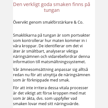
Den verkligt goda smaken finns på
tungan
Övervikt genom smakförstärkare & Co.
Smaklökarna på tungan är som portvakter
som kontrollerar hur maten kommer in i
våra kroppar. De identifierar om det vi
äter är smältbart, analyserar viktiga
näringsämnen och vidarebefordrar denna
information till matsmältningssystemet.
Vår ämnesomsättning anpassar sig alltså
redan nu för att utnyttja de näringsämnen
som är förknippade med smak.
För att inte irritera dessa vitala processer
är det viktigt att förse kroppen med mat
som är äkta, dvs. som uppfyller vad
smaken lovar med sitt näringsvärde.