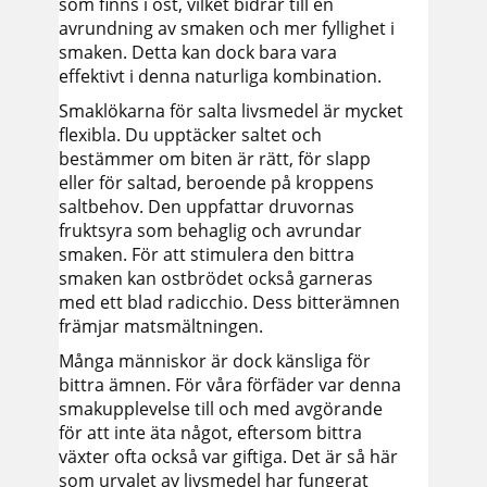
som finns i ost, vilket bidrar till en
avrundning av smaken och mer fyllighet i
smaken. Detta kan dock bara vara
effektivt i denna naturliga kombination.
Smaklökarna för salta livsmedel är mycket
flexibla. Du upptäcker saltet och
bestämmer om biten är rätt, för slapp
eller för saltad, beroende på kroppens
saltbehov. Den uppfattar druvornas
fruktsyra som behaglig och avrundar
smaken. För att stimulera den bittra
smaken kan ostbrödet också garneras
med ett blad radicchio. Dess bitterämnen
främjar matsmältningen.
Många människor är dock känsliga för
bittra ämnen. För våra förfäder var denna
smakupplevelse till och med avgörande
för att inte äta något, eftersom bittra
växter ofta också var giftiga. Det är så här
som urvalet av livsmedel har fungerat