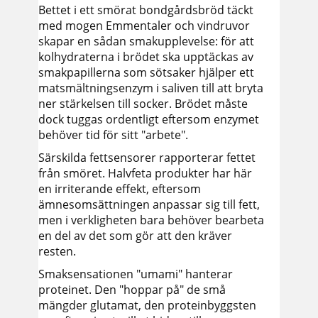
Bettet i ett smörat bondgårdsbröd täckt
med mogen Emmentaler och vindruvor
skapar en sådan smakupplevelse: för att
kolhydraterna i brödet ska upptäckas av
smakpapillerna som sötsaker hjälper ett
matsmältningsenzym i saliven till att bryta
ner stärkelsen till socker. Brödet måste
dock tuggas ordentligt eftersom enzymet
behöver tid för sitt "arbete".
Särskilda fettsensorer rapporterar fettet
från smöret. Halvfeta produkter har här
en irriterande effekt, eftersom
ämnesomsättningen anpassar sig till fett,
men i verkligheten bara behöver bearbeta
en del av det som gör att den kräver
resten.
Smaksensationen "umami" hanterar
proteinet. Den "hoppar på" de små
mängder glutamat, den proteinbyggsten