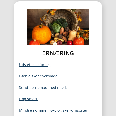
ERNÆRING
Udsættelse for æg
Børn elsker chokolade
Sund børnemad med mælk
Hop smart!
Mindre skimmel i økologiske kornsorter