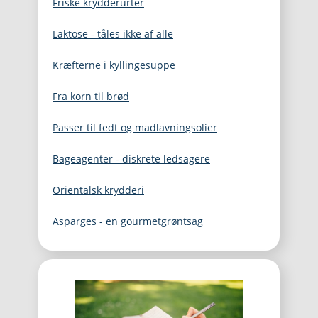
Friske krydderurter
Laktose - tåles ikke af alle
Kræfterne i kyllingesuppe
Fra korn til brød
Passer til fedt og madlavningsolier
Bageagenter - diskrete ledsagere
Orientalsk krydderi
Asparges - en gourmetgrøntsag