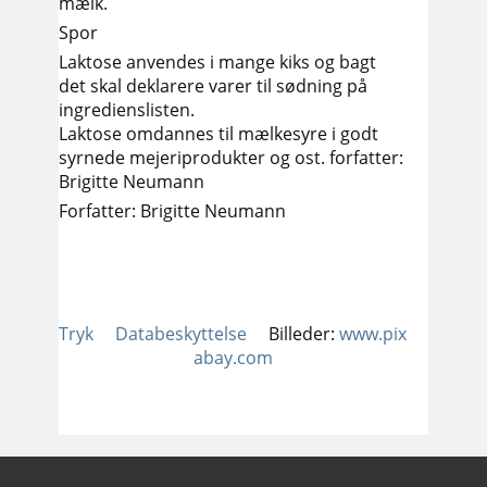
mælk.
Spor
Laktose anvendes i mange kiks og bagt
det skal deklarere varer til sødning på
ingredienslisten.
Laktose omdannes til mælkesyre i godt
syrnede mejeriprodukter og ost. forfatter:
Brigitte Neumann
Forfatter: Brigitte Neumann
Tryk
Databeskyttelse
Billeder:
www.pix
abay.com