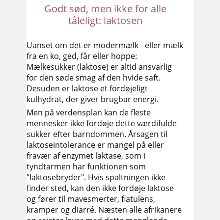
Godt sød, men ikke for alle
tåleligt: laktosen
Uanset om det er modermælk - eller mælk
fra en ko, ged, får eller hoppe:
Mælkesukker (laktose) er altid ansvarlig
for den søde smag af den hvide saft.
Desuden er laktose et fordøjeligt
kulhydrat, der giver brugbar energi.
Men på verdensplan kan de fleste
mennesker ikke fordøje dette værdifulde
sukker efter barndommen. Årsagen til
laktoseintolerance er mangel på eller
fravær af enzymet laktase, som i
tyndtarmen har funktionen som
"laktosebryder". Hvis spaltningen ikke
finder sted, kan den ikke fordøje laktose
og fører til mavesmerter, flatulens,
kramper og diarré. Næsten alle afrikanere