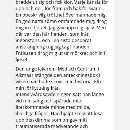
bredde ut sig och fick klor. Varje känsla för
upp och ner, för fram och bak försvann.
En obeskrivlig trötthet övermannade mig.
En god natts sömn omfamnade mig, drog
mig in i djupet. Jag gav upp mig själv. Men
där var den här handen, som från
ingenstans, och i en sista desperat
ansträngning tog jag tag i handen.
Frälsaren drog mig ut ur mörkret och in i
ljuset.
Den unge läkaren i Medisch Centrum i
Alkmaar stängde den anteckningsbok i
vilken han hade skrivit min historia. Efter
min förflyttning från
intensivvårdsavdelningen satt han länge
vid min säng och spårade mitt
återkommande minne med milda,
ihärdiga frågor. Han hjälpte mig att lösa
upp den dimma som omgav mitt
traumatiserade medvetande och