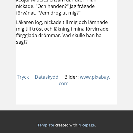
nickade. "Och handen?" Jag frågade
förvånat. "Vem drog ut mig?"
Läkaren log, nickade till mig och lämnade
mig till tröst och läkning i mina förvirrade,
färgglada drömmar. Vad skulle han ha
sagt?
Tryck
Dataskydd
Bilder:
www.pixabay.
com
.
Template
created with
Nicepage