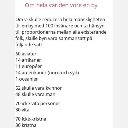
Om hela världen vore en by
Om vi skulle reducera hela mänskligheten
till en by med 100 invånare och ta hänsyn
till proportionerna mellan alla existerande
folk, skulle byn vara sammansatt på
följande sätt:
60 asiater
14 afrikaner
11 européer
14 amerikaner (nord och syd)
1 oceanier
52 skulle vara kvinnor
48 skulle vara män
70 icke-vita personer
30 vita
70 Icke-kristna
30 kristna