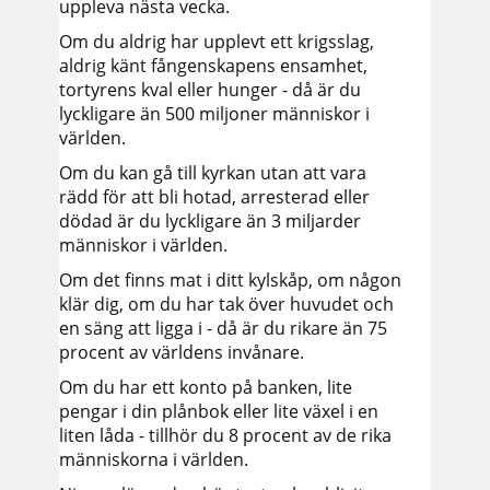
uppleva nästa vecka.
Om du aldrig har upplevt ett krigsslag,
aldrig känt fångenskapens ensamhet,
tortyrens kval eller hunger - då är du
lyckligare än 500 miljoner människor i
världen.
Om du kan gå till kyrkan utan att vara
rädd för att bli hotad, arresterad eller
dödad är du lyckligare än 3 miljarder
människor i världen.
Om det finns mat i ditt kylskåp, om någon
klär dig, om du har tak över huvudet och
en säng att ligga i - då är du rikare än 75
procent av världens invånare.
Om du har ett konto på banken, lite
pengar i din plånbok eller lite växel i en
liten låda - tillhör du 8 procent av de rika
människorna i världen.