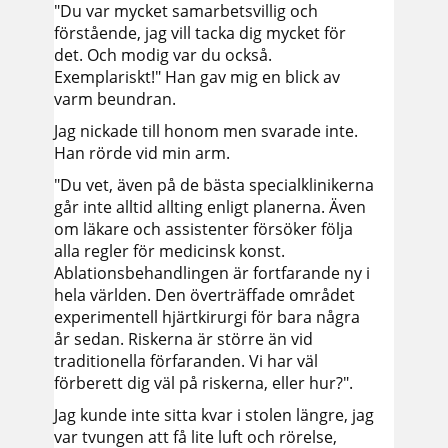
"Du var mycket samarbetsvillig och
förstående, jag vill tacka dig mycket för
det. Och modig var du också.
Exemplariskt!" Han gav mig en blick av
varm beundran.
Jag nickade till honom men svarade inte.
Han rörde vid min arm.
"Du vet, även på de bästa specialklinikerna
går inte alltid allting enligt planerna. Även
om läkare och assistenter försöker följa
alla regler för medicinsk konst.
Ablationsbehandlingen är fortfarande ny i
hela världen. Den överträffade området
experimentell hjärtkirurgi för bara några
år sedan. Riskerna är större än vid
traditionella förfaranden. Vi har väl
förberett dig väl på riskerna, eller hur?".
Jag kunde inte sitta kvar i stolen längre, jag
var tvungen att få lite luft och rörelse,