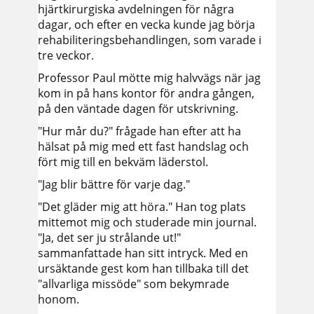
hjärtkirurgiska avdelningen för några
dagar, och efter en vecka kunde jag börja
rehabiliteringsbehandlingen, som varade i
tre veckor.
Professor Paul mötte mig halvvägs när jag
kom in på hans kontor för andra gången,
på den väntade dagen för utskrivning.
"Hur mår du?" frågade han efter att ha
hälsat på mig med ett fast handslag och
fört mig till en bekväm läderstol.
"Jag blir bättre för varje dag."
"Det gläder mig att höra." Han tog plats
mittemot mig och studerade min journal.
"Ja, det ser ju strålande ut!"
sammanfattade han sitt intryck. Med en
ursäktande gest kom han tillbaka till det
"allvarliga missöde" som bekymrade
honom.