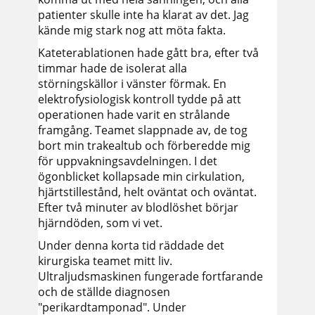
patienter skulle inte ha klarat av det. Jag
kände mig stark nog att möta fakta.
Kateterablationen hade gått bra, efter två
timmar hade de isolerat alla
störningskällor i vänster förmak. En
elektrofysiologisk kontroll tydde på att
operationen hade varit en strålande
framgång. Teamet slappnade av, de tog
bort min trakealtub och förberedde mig
för uppvakningsavdelningen. I det
ögonblicket kollapsade min cirkulation,
hjärtstillestånd, helt oväntat och oväntat.
Efter två minuter av blodlöshet börjar
hjärndöden, som vi vet.
Under denna korta tid räddade det
kirurgiska teamet mitt liv.
Ultraljudsmaskinen fungerade fortfarande
och de ställde diagnosen
"perikardtamponad". Under