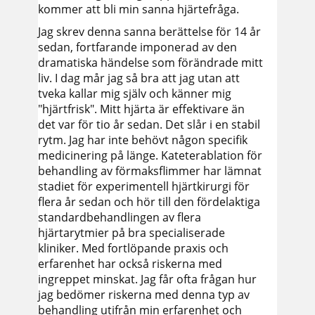
kommer att bli min sanna hjärtefråga.
Jag skrev denna sanna berättelse för 14 år
sedan, fortfarande imponerad av den
dramatiska händelse som förändrade mitt
liv. I dag mår jag så bra att jag utan att
tveka kallar mig själv och känner mig
"hjärtfrisk". Mitt hjärta är effektivare än
det var för tio år sedan. Det slår i en stabil
rytm. Jag har inte behövt någon specifik
medicinering på länge. Kateterablation för
behandling av förmaksflimmer har lämnat
stadiet för experimentell hjärtkirurgi för
flera år sedan och hör till den fördelaktiga
standardbehandlingen av flera
hjärtarytmier på bra specialiserade
kliniker. Med fortlöpande praxis och
erfarenhet har också riskerna med
ingreppet minskat. Jag får ofta frågan hur
jag bedömer riskerna med denna typ av
behandling utifrån min erfarenhet och