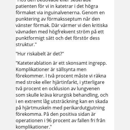
patienten för vi in katetrar i det högra
förmaket via inguinalvenerna. Genom en
punktering av förmaksseptum når den
vänster förmak. Där värmer vi den kritiska
vävnaden med högfrekvent ström på ett
punktformigt sätt och det förstör dess
struktur."
"Hur riskabelt är det?"
"Kateterablation är ett skonsamt ingrepp.
Komplikationer är sällsynta men
förekommer. I två procent måste vi räkna
med stroke eller hjärtinfarkt, i ytterligare
två procent en ocklusion av lungvenen
som skulle kräva kirurgisk behandling, och
i en extremt låg utsträckning kan en skada
på hjärtmuskeln med perikardutgjutning
förekomma. På den positiva sidan är
operationen i 96 procent av fallen fri från
komplikationer."