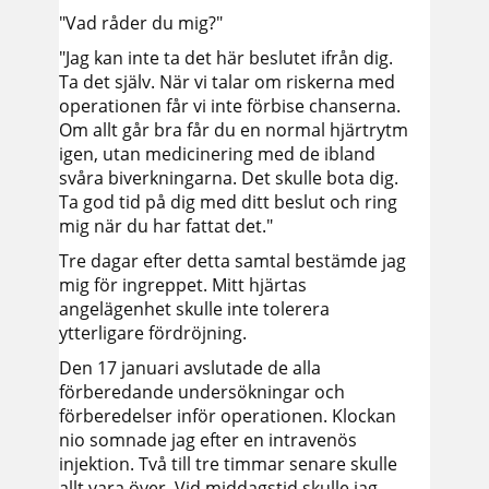
"Vad råder du mig?"
"Jag kan inte ta det här beslutet ifrån dig.
Ta det själv. När vi talar om riskerna med
operationen får vi inte förbise chanserna.
Om allt går bra får du en normal hjärtrytm
igen, utan medicinering med de ibland
svåra biverkningarna. Det skulle bota dig.
Ta god tid på dig med ditt beslut och ring
mig när du har fattat det."
Tre dagar efter detta samtal bestämde jag
mig för ingreppet. Mitt hjärtas
angelägenhet skulle inte tolerera
ytterligare fördröjning.
Den 17 januari avslutade de alla
förberedande undersökningar och
förberedelser inför operationen. Klockan
nio somnade jag efter en intravenös
injektion. Två till tre timmar senare skulle
allt vara över. Vid middagstid skulle jag