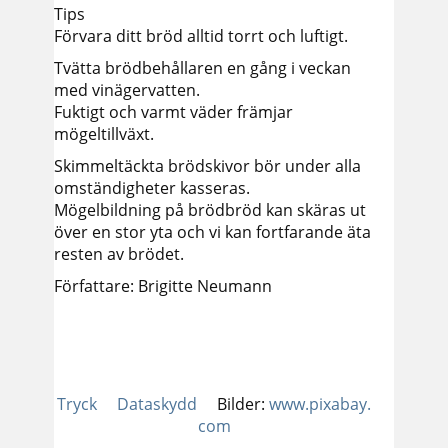
Tips
Förvara ditt bröd alltid torrt och luftigt.
Tvätta brödbehållaren en gång i veckan
med vinägervatten.
Fuktigt och varmt väder främjar
mögeltillväxt.
Skimmeltäckta brödskivor bör under alla
omständigheter kasseras.
Mögelbildning på brödbröd kan skäras ut
över en stor yta och vi kan fortfarande äta
resten av brödet.
Författare: Brigitte Neumann
Tryck
Dataskydd
Bilder:
www.pixabay.
com