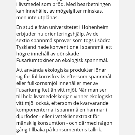
i livsmedel som bröd. Med bearbetningen
kan innehållet av mögelgifter minskas,
men inte utplånas.
En studie från universitetet i Hohenheim
erbjuder nu orienteringshjälp. Av de
sextio spannmålsprover som togs i södra
Tyskland hade konventionell spannmål ett
högre innehåll av oönskade
Fusariumtoxiner än ekologisk spannmål.
Att använda ekologiska produkter lönar
sig för fullkornsfreaks eftersom spannmål
eller fullkornsmjöl innehåller mer av
Fusariumgiftet än vitt mjöl. När man ser
till hela livsmedelskedjan vinner ekologiskt
vitt mjöl också, eftersom de kvarvarande
komponenterna i spannmålen hamnar i
djurfoder - eller i veteklienextrakt för
mänsklig konsumtion - och därmed någon
gång tillbaka på konsumentens tallrik.